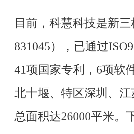
目前，科慧科技是新三
831045），已通过IS
41项国家专利，6项
北十堰、特区深圳、江
总面积达26000平米