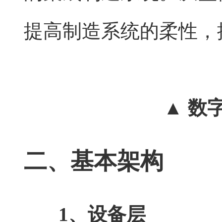
提高制造系统的柔性，
▲ 数
二、基本架构
1、设备层