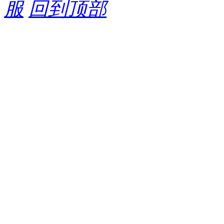
服
回到顶部