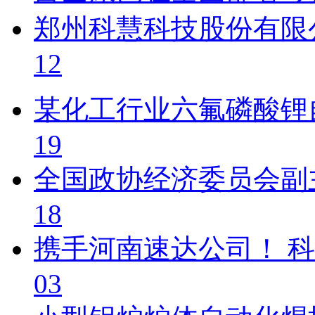
郑州科慧科技股份有限公
12
某化工行业六氟磷酸锂自
19
全国政协经济委员会副主
18
携手河南速达公司！ 科
03