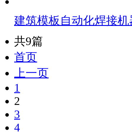
建筑模板自动化焊接机器
共9篇
首页
上一页
1
2
3
4