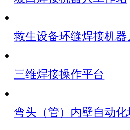
救生设备环缝焊接机器
三维焊接操作平台
弯头（管）内壁自动化堆