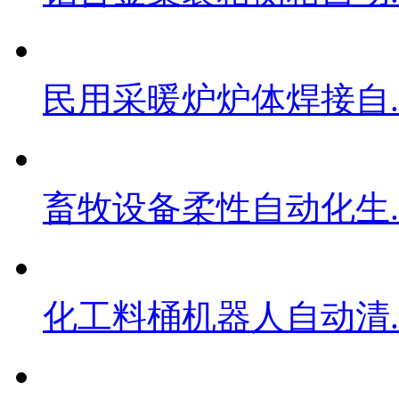
民用采暖炉炉体焊接自..
畜牧设备柔性自动化生..
化工料桶机器人自动清..